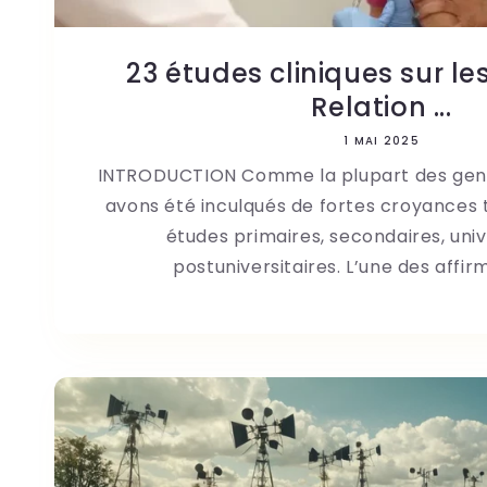
23 études cliniques sur le
Relation ...
1 MAI 2025
INTRODUCTION Comme la plupart des gens
avons été inculqués de fortes croyances 
études primaires, secondaires, univ
postuniversitaires. L’une des affirm