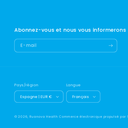
Abonnez-vous et nous vous informerons
E-mail
Pays/région
Langue
Espagne | EUR €
Français
© 2026,
Ruanova Health
Commerce électronique propulsé par 