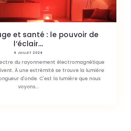
ge et santé : le pouvoir de
l’éclair...
4 JUILLET 2024
spectre du rayonnement électromagnétique
vent. À une extrémité se trouve la lumière
longueur d'onde. C'est la lumière que nous
voyons...