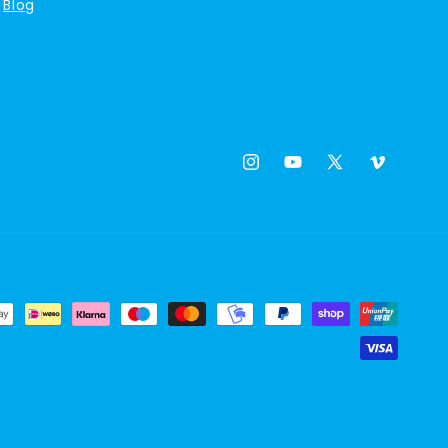
Blog
Instagram
YouTube
X
Vimeo
(Twitter)