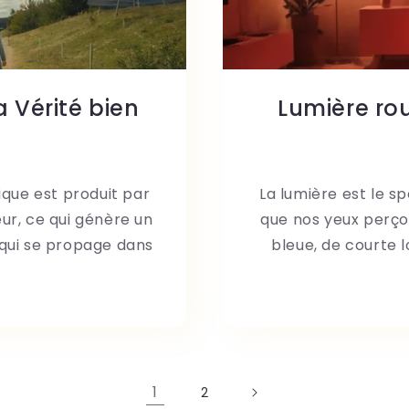
 Vérité bien
Lumière rou
que est produit par
La lumière est le 
ur, ce qui génère un
que nos yeux perçoi
 qui se propage dans
bleue, de courte 
1
2