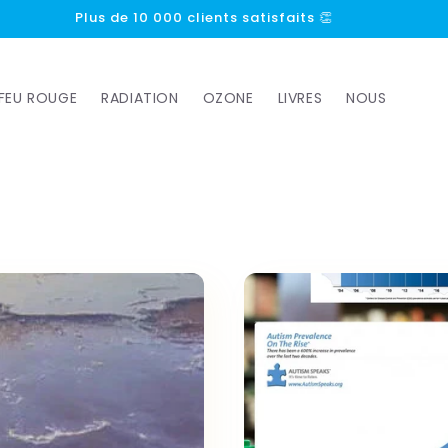
Plus de 10 000 clients satisfaits 👏
FEU ROUGE
RADIATION
OZONE
LIVRES
NOUS