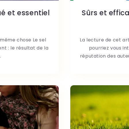
é et essentiel
Sûrs et effic
la même chose Le sel
La lecture de cet art
t : le résultat de la
pourriez vous in
.
réputation des auteu