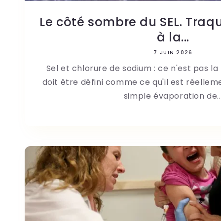
Le côté sombre du SEL. Traqu
à la...
7 JUIN 2026
Sel et chlorure de sodium : ce n'est pas 
doit être défini comme ce qu'il est réellemen
simple évaporation de..