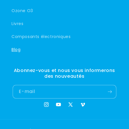
Ozone O3
Livres
Composants électroniques
Blog
Abonnez-vous et nous vous informerons
des nouveautés
E-mail
Instagram
YouTube
X
Vimeo
(Twitter)