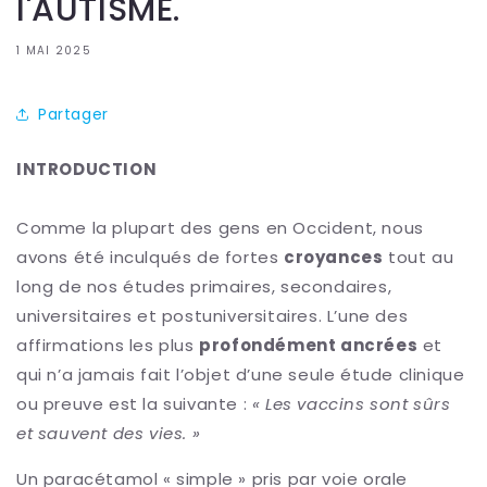
l'AUTISME.
1 MAI 2025
Partager
INTRODUCTION
Comme la plupart des gens en Occident, nous
avons été inculqués de fortes
croyances
tout au
long de nos études primaires, secondaires,
universitaires et postuniversitaires. L’une des
affirmations les plus
profondément ancrées
et
qui n’a jamais fait l’objet d’une seule étude clinique
ou preuve est la suivante :
« Les vaccins sont sûrs
et sauvent des vies. »
Un paracétamol « simple » pris par voie orale