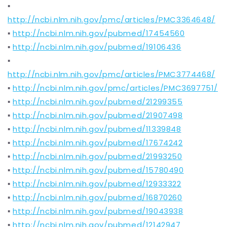
▪️
http://ncbi.nlm.nih.gov/pmc/articles/PMC3364648/
▪️
http://ncbi.nlm.nih.gov/pubmed/17454560
▪️
http://ncbi.nlm.nih.gov/pubmed/19106436
▪️
http://ncbi.nlm.nih.gov/pmc/articles/PMC3774468/
▪️
http://ncbi.nlm.nih.gov/pmc/articles/PMC3697751/
▪️
http://ncbi.nlm.nih.gov/pubmed/21299355
▪️
http://ncbi.nlm.nih.gov/pubmed/21907498
▪️
http://ncbi.nlm.nih.gov/pubmed/11339848
▪️
http://ncbi.nlm.nih.gov/pubmed/17674242
▪️
http://ncbi.nlm.nih.gov/pubmed/21993250
▪️
http://ncbi.nlm.nih.gov/pubmed/15780490
▪️
http://ncbi.nlm.nih.gov/pubmed/12933322
▪️
http://ncbi.nlm.nih.gov/pubmed/16870260
▪️
http://ncbi.nlm.nih.gov/pubmed/19043938
▪️
http://ncbi.nlm.nih.gov/pubmed/12142947