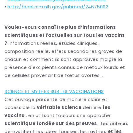
▪️
http://ncbi.nlm.nih.gov/pubmed/24675092
Voulez-vous connaître plus d’informations
scientifiques et factuelles sur tous les vaccins
?
Informations réelles, études cliniques,
composition réelle, effets secondaires graves de
chacun et comment ils sont approuvés malgré la
présence d'excipients connus de métaux lourds et
de cellules provenant de fœtus avortés...
SCIENCE ET MYTHES SUR LES VACCINATIONS
Cet ouvrage présente de manière claire et
accessible la
véritable science
derrière
les
vaccins
, en utilisant toujours une
approche
scientifique fondée sur des preuves
. Les auteurs
démystifient les idées fausses,
les mythes
et les