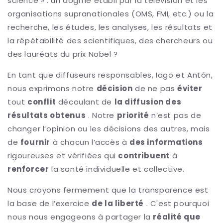
science » : un dogme établi par la télévision et les
organisations supranationales (OMS, FMI, etc.) ou la
recherche, les études, les analyses, les résultats et
la répétabilité des scientifiques, des chercheurs ou
des lauréats du prix Nobel ?
En tant que diffuseurs responsables, Iago et Antón,
nous exprimons notre
décision
de ne pas
éviter
tout
conflit
découlant de
la diffusion des
résultats obtenus
. Notre
priorité
n’est pas de
changer l’opinion ou les décisions des autres, mais
de
fournir
à chacun l’accès à
des informations
rigoureuses et vérifiées qui
contribuent
à
renforcer
la santé individuelle et collective.
Nous croyons fermement que la transparence est
la base de l’exercice
de la liberté
. C'est pourquoi
nous nous engageons à partager la
réalité que