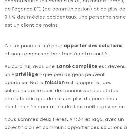
pharmaceutiques mondiales et, en même temps,
de l'agence EFE (de communication) et de plus de
94 % des médias occidentaux, une personne saine
est un client de moins.
Cet espace est né pour
apporter des solutions
et nous responsabiliser face à notre santé.
Aujourd'hui, avoir une
santé complète
est devenu
un
« privilège »
que peu de gens peuvent
apprécier. Notre
mission
est d'apporter des
solutions par le biais des connaissances et des
produits afin que de plus en plus de personnes
aient les clés pour atteindre leur meilleure version.
Nous sommes deux frères, Antón et Iago, avec un
objectif clair et commun : apporter des solutions à