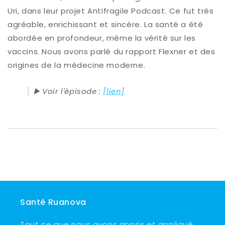
Uri, dans leur projet Antifragile Podcast. Ce fut très
agréable, enrichissant et sincère. La santé a été
abordée en profondeur, même la vérité sur les
vaccins. Nous avons parlé du rapport Flexner et des
origines de la médecine moderne.
▶️ Voir l'épisode :
[lien]
Santé Ruanova
Tout ce que nous avons appris et appliqué