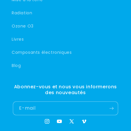
Radiation
Ozone O3
Livres
Composants électroniques
Blog
Abonnez-vous et nous vous informerons
des nouveautés
E-mail
Instagram
YouTube
X
Vimeo