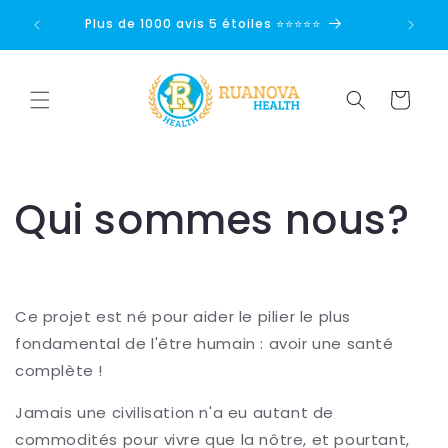
Ignorer et
passer au
Plus de 1000 avis 5 étoiles ⭐⭐⭐⭐⭐
Pai
contenu
Panier
Qui sommes nous?
Ce projet est né pour aider le pilier le plus
fondamental de l'être humain : avoir une santé
complète !
Jamais une civilisation n'a eu autant de
commodités pour vivre que la nôtre, et pourtant,