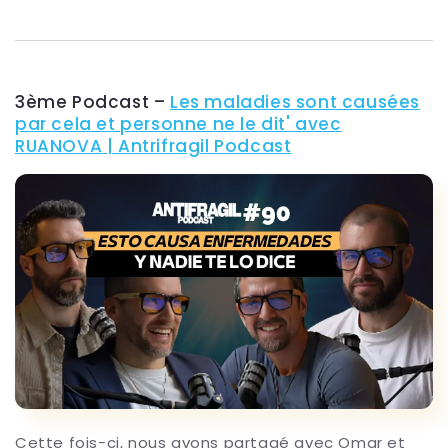
3ème Podcast –
Les maladies sont causées
par cela et personne ne le dit' avec
RUANOVA | Antrifragil Podcast
Cette fois-ci, nous avons partagé avec Omar et