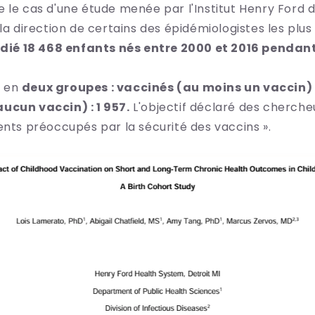
 le cas d'une étude menée par l'Institut Henry Ford d
 la direction de certains des épidémiologistes les pl
udié 18 468 enfants nés entre 2000 et 2016 pendant
s en
deux groupes : vaccinés (au moins un vaccin) :
ucun vaccin) : 1 957.
L'objectif déclaré des chercheu
ents préoccupés par la sécurité des vaccins ».