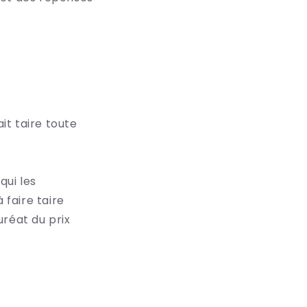
it taire toute
qui les
 faire taire
uréat du prix