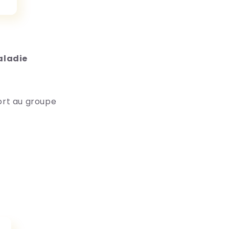
ladie
ort au groupe