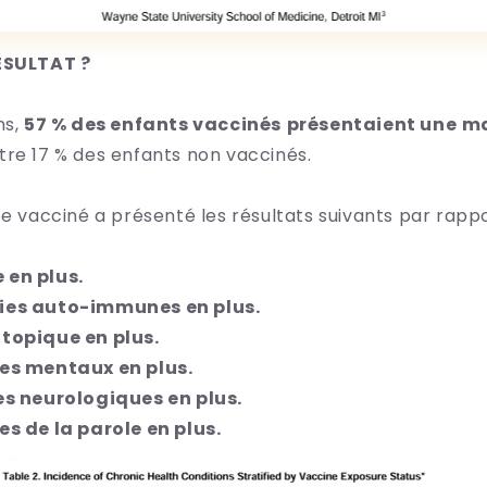
RÉSULTAT ?
ns,
57 % des enfants vaccinés
présentaient une
ma
tre
17 %
des
enfants non vaccinés.
pe vacciné a présenté les résultats suivants par rapp
 en plus.
ies auto-immunes en plus.
topique en plus.
les mentaux en plus.
es neurologiques en plus.
es de la parole en plus.