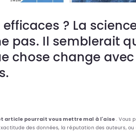
 efficaces ? La scienc
me pas. Il semblerait q
e chose change avec 
s.
et article pourrait vous mettre mal à l'aise
. Vous p
'exactitude des données, la réputation des auteurs, ou