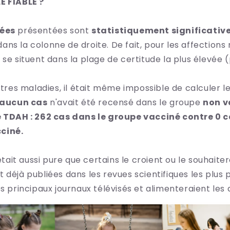
E FIABLE ?
ées
présentées sont
statistiquement significativ
ns la colonne de droite. De fait, pour les affections
 se situent dans la plage de certitude la plus élevée (
autres maladies, il était même impossible de calculer l
aucun cas
n'avait été recensé dans le groupe
non v
e TDAH : 262 cas dans le groupe vacciné contre 0 c
ciné.
 était aussi pure que certains le croient ou le souhaiter
 déjà publiées dans les revues scientifiques les plus p
es principaux journaux télévisés et alimenteraient les