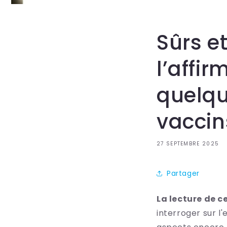
Sûrs et
l’affir
quelqu
vaccin
27 SEPTEMBRE 2025
Partager
La lecture de c
interroger sur l