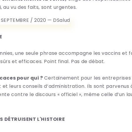
, au vu des faits, sont urgentes.
E
nies, une seule phrase accompagne les vaccins et fa
t sûrs et efficaces. Point final. Pas de débat.
icaces pour qui ?
Certainement pour les entreprises 
et leurs conseils d’administration. Ils sont parvenus à
ente contre le discours « officiel », même celle d’un la
S DÉTRUISENT L'HISTOIRE