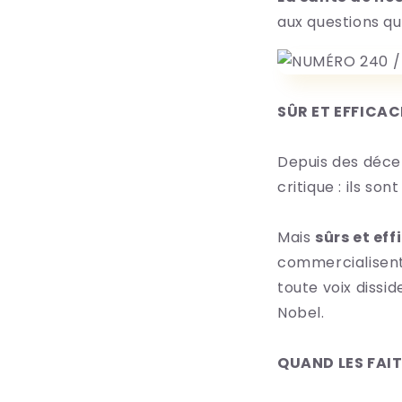
aux questions qui
SÛR ET EFFICAC
Depuis des décen
critique : ils son
Mais
sûrs et eff
commercialisent 
toute voix dissid
Nobel.
QUAND LES FAIT