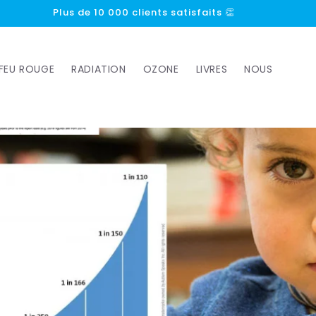
Plus de 1000 avis 5 étoiles ⭐⭐⭐⭐⭐
FEU ROUGE
RADIATION
OZONE
LIVRES
NOUS