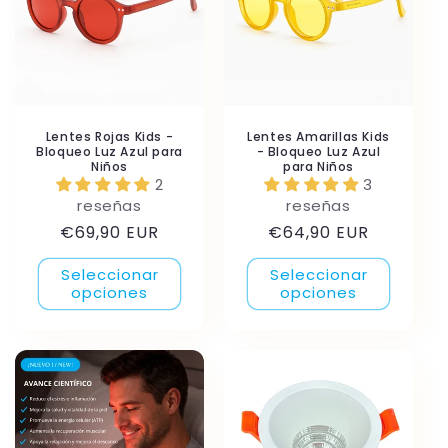
Lentes Rojas Kids -
Lentes Amarillas Kids
Bloqueo Luz Azul para
- Bloqueo Luz Azul
Niños
para Niños
2
3
reseñas
reseñas
Precio
Precio
€69,90 EUR
€64,90 EUR
habitual
habitual
Seleccionar
Seleccionar
opciones
opciones