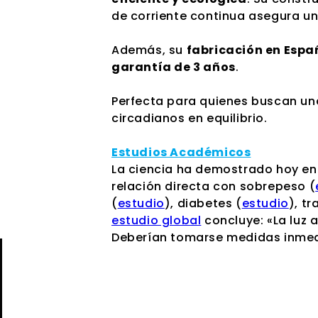
de corriente continua asegura una
Además, su
fabricación en Espa
garantía de 3 años
.
Perfecta para quienes buscan u
circadianos en equilibrio.
Estudios Académicos
La ciencia ha demostrado hoy en d
relación directa con sobrepeso (
(
estudio
), diabetes (
estudio
), t
estudio global
concluye: «La luz 
Deberían tomarse medidas inmediat