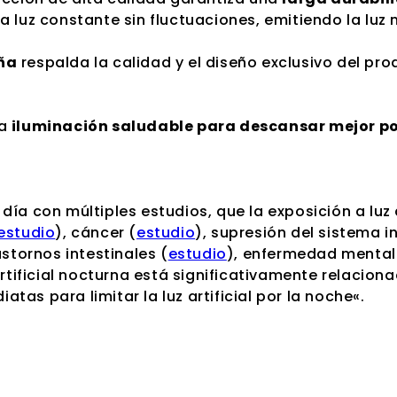
 luz constante sin fluctuaciones, emitiendo la luz 
ña
respalda la calidad y el diseño exclusivo del pr
na
iluminación saludable para descansar mejor po
ía con múltiples estudios, que la exposición a luz 
estudio
), cáncer (
estudio
), supresión del sistema 
rastornos intestinales (
estudio
), enfermedad mental
artificial nocturna está significativamente relacion
as para limitar la luz artificial por la noche«.