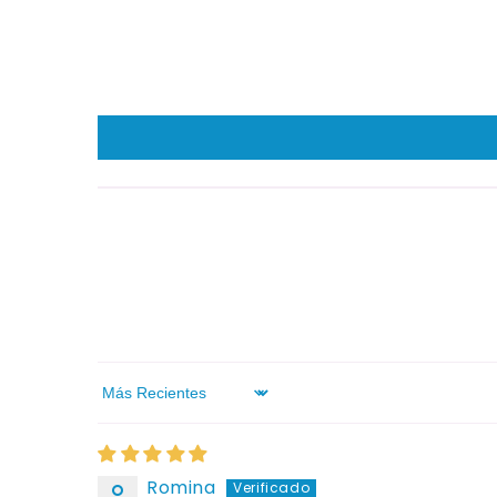
Sort by
Romina