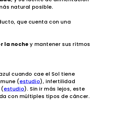
más natural posible.
oducto, que cuenta con una
r la noche
y mantener sus ritmos
azul cuando cae el Sol tiene
inmune (
estudio
), infertilidad
 (
estudio
). Sin ir más lejos, este
ada con múltiples tipos de cáncer.