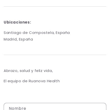
Ubicaciones:
Santiago de Compostela, España
Madrid, España
Abrazo, salud y feliz vida,
El equipo de Ruanova Health
F
Nombre