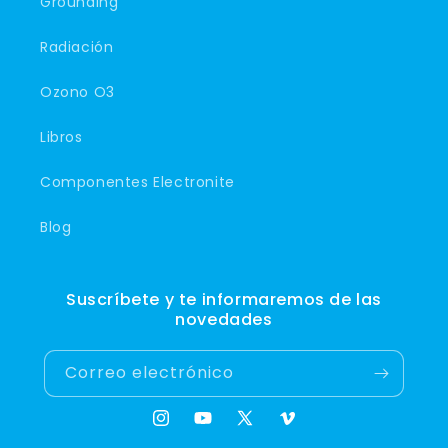
Grounding
Radiación
Ozono O3
Libros
Componentes Electronite
Blog
Suscríbete y te informaremos de las
novedades
Correo electrónico
Instagram
YouTube
X
Vimeo