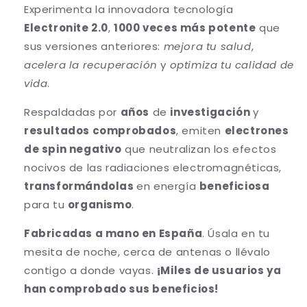
Experimenta la innovadora tecnología
Electronite 2.0
,
1000 veces más potente
que
sus versiones anteriores:
mejora tu salud
,
acelera la
recuperación
y
optimiza tu calidad de
vida
.
Respaldadas por
años
de
investigación
y
resultados comprobados
, emiten
electrones
de spin negativo
que neutralizan los efectos
nocivos de las radiaciones electromagnéticas,
transformándolas
en energía
beneficiosa
para tu
organismo
.
Fabricadas a mano en España
. Úsala en tu
mesita de noche, cerca de antenas o llévalo
contigo a donde vayas.
¡Miles de usuarios ya
han comprobado sus beneficios!