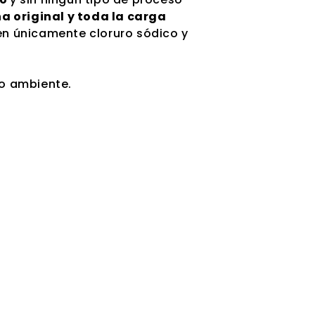
na original y toda la carga
nen únicamente cloruro sódico y
io ambiente.