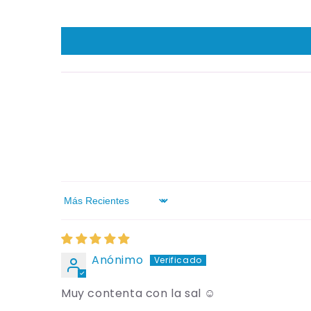
Sort by
Anónimo
Muy contenta con la sal ☺️