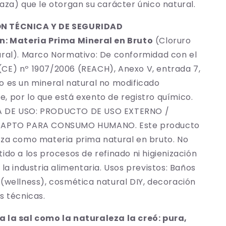
aza) que le otorgan su carácter único natural.
N TÉCNICA Y DE SEGURIDAD
n: Materia Prima Mineral en Bruto
(Cloruro
ural). Marco Normativo: De conformidad con el
CE) nº 1907/2006 (REACH), Anexo V, entrada 7,
o es un mineral natural no modificado
, por lo que está exento de registro químico.
 DE USO: PRODUCTO DE USO EXTERNO /
 APTO PARA CONSUMO HUMANO. Este producto
iza como materia prima natural en bruto. No
ido a los procesos de refinado ni higienización
 la industria alimentaria. Usos previstos: Baños
 (wellness), cosmética natural DIY, decoración
s técnicas.
 la sal como la naturaleza la creó: pura,