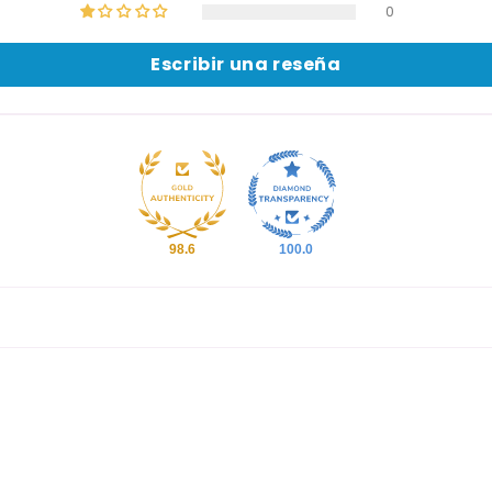
0
Escribir una reseña
98.6
100.0