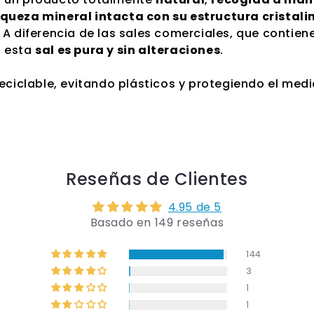
iqueza mineral intacta con su estructura cristali
. A diferencia de las sales comerciales, que contie
, esta
sal es pura y sin alteraciones
.
eciclable, evitando plásticos y protegiendo el med
Reseñas de Clientes
4.95 de 5
Basado en 149 reseñas
144
3
1
1