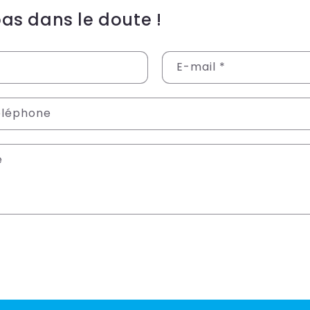
pas dans le doute !
E-mail
*
éléphone
e