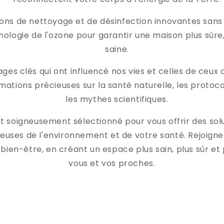
ions de nettoyage et de désinfection innovantes sans
hnologie de l'ozone pour garantir une maison plus sûre,
saine.
ges clés qui ont influencé nos vies et celles de ceux 
rmations précieuses sur la santé naturelle, les protoc
les mythes scientifiques.
t soigneusement sélectionné pour vous offrir des solu
ueuses de l'environnement et de votre santé. Rejoigne
bien-être, en créant un espace plus sain, plus sûr et 
vous et vos proches.