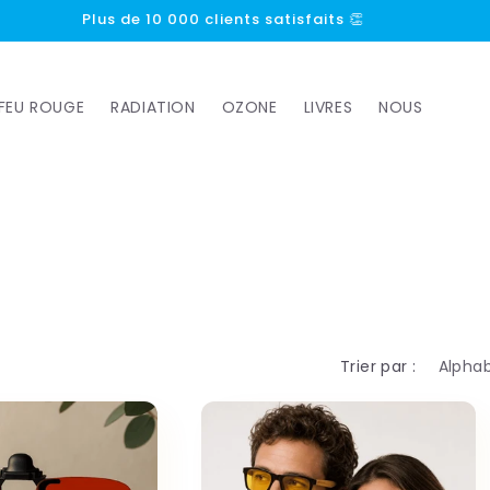
Plus de 10 000 clients satisfaits 👏
FEU ROUGE
RADIATION
OZONE
LIVRES
NOUS
Trier par :