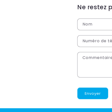
Ne restez 
Nom
Numéro de t
Commentair
Envoyer