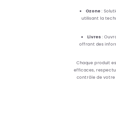
Ozone
: Solut
utilisant la tec
Livres
: Ouvra
offrant des info
Chaque produit es
efficaces, respect
contrôle de votre 