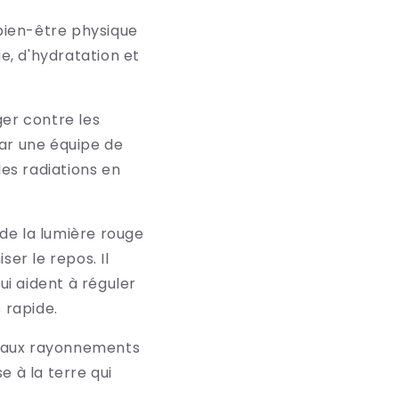
bien-être physique
e, d'hydratation et
er contre les
ar une équipe de
les radiations en
 de la lumière rouge
ser le repos. Il
i aident à réguler
 rapide.
on aux rayonnements
e à la terre qui