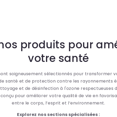
Default
Default
Defau
Title
Title
Title
nos produits pour amé
votre santé
sont soigneusement sélectionnés pour transformer v
 de santé et de protection contre les rayonnements
ettoyage et de désinfection à l'ozone respectueuses 
conçu pour améliorer votre qualité de vie en favorisa
entre le corps, l’esprit et l’environnement.
Explorez nos sections spécialisées :