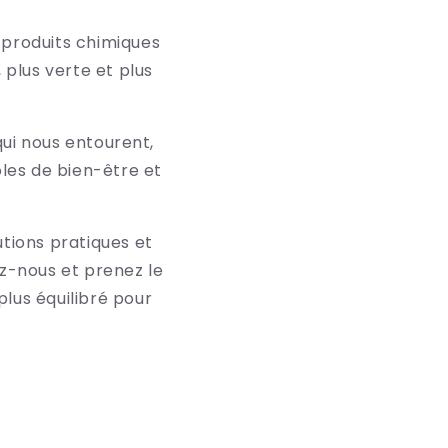
 produits chimiques
 plus verte et plus
qui nous entourent,
oles de bien-être et
tions pratiques et
z-nous et prenez le
plus équilibré pour