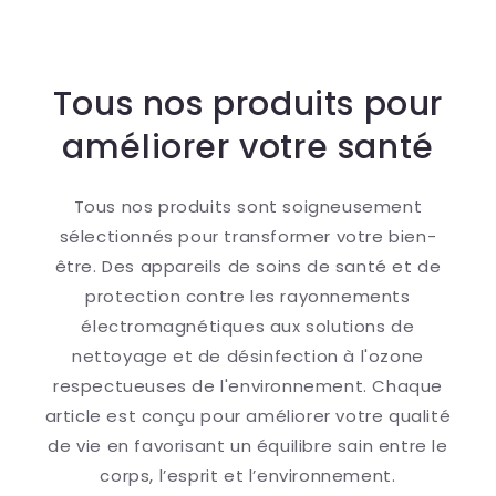
Default
Default
Default
Default
Title
Title
Title
Title
Tous nos produits pour
améliorer votre santé
Tous nos produits sont soigneusement
sélectionnés pour transformer votre bien-
être. Des appareils de soins de santé et de
protection contre les rayonnements
électromagnétiques aux solutions de
nettoyage et de désinfection à l'ozone
respectueuses de l'environnement. Chaque
article est conçu pour améliorer votre qualité
de vie en favorisant un équilibre sain entre le
corps, l’esprit et l’environnement.