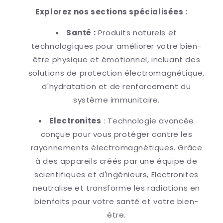
Explorez nos sections spécialisées :
Santé :
Produits naturels et
technologiques pour améliorer votre bien-
être physique et émotionnel, incluant des
solutions de protection électromagnétique,
d'hydratation et de renforcement du
système immunitaire.
Electronites
: Technologie avancée
conçue pour vous protéger contre les
rayonnements électromagnétiques. Grâce
à des appareils créés par une équipe de
scientifiques et d'ingénieurs, Electronites
neutralise et transforme les radiations en
bienfaits pour votre santé et votre bien-
être.