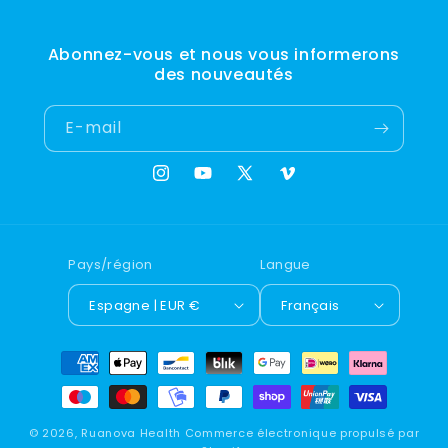
Abonnez-vous et nous vous informerons
des nouveautés
E-mail
Instagram
YouTube
X
Vimeo
(Twitter)
Pays/région
Langue
Espagne | EUR €
Français
Moyens
de
paiement
© 2026,
Ruanova Health
Commerce électronique propulsé par