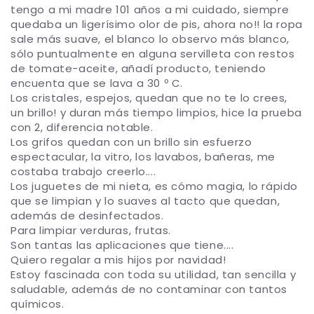
tengo a mi madre 101 años a mi cuidado, siempre
quedaba un ligerísimo olor de pis, ahora no!! la ropa
sale más suave, el blanco lo observo más blanco,
sólo puntualmente en alguna servilleta con restos
de tomate-aceite, añadí producto, teniendo
encuenta que se lava a 30 º C.
Los cristales, espejos, quedan que no te lo crees,
un brillo! y duran más tiempo limpios, hice la prueba
con 2, diferencia notable.
Los grifos quedan con un brillo sin esfuerzo
espectacular, la vitro, los lavabos, bañeras, me
costaba trabajo creerlo....
Los juguetes de mi nieta, es cómo magia, lo rápido
que se limpian y lo suaves al tacto que quedan,
además de desinfectados.
Para limpiar verduras, frutas.
Son tantas las aplicaciones que tiene....
Quiero regalar a mis hijos por navidad!
Estoy fascinada con toda su utilidad, tan sencilla y
saludable, además de no contaminar con tantos
químicos.