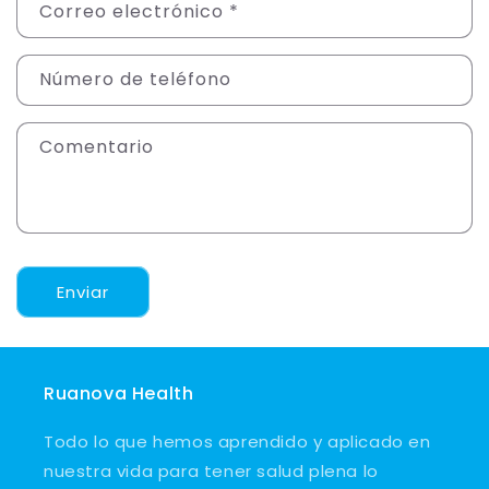
Correo electrónico
*
Número de teléfono
Comentario
Enviar
Ruanova Health
Todo lo que hemos aprendido y aplicado en
nuestra vida para tener salud plena lo