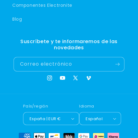
Componentes Electronite
Blog
Suscríbete y te informaremos de las
novedades
Correo electrónico
Instagram
YouTube
X
Vimeo
(Twitter)
País/región
Idioma
España | EUR €
Español
Formas