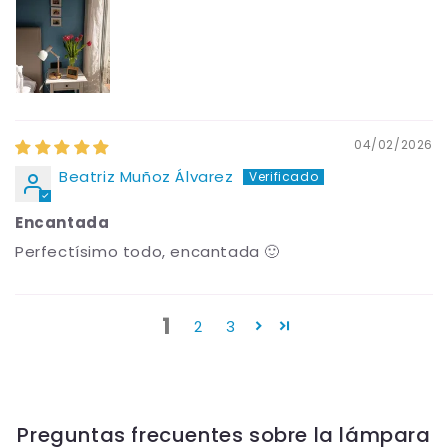
04/02/2026
Beatriz Muñoz Álvarez
Encantada
Perfectísimo todo, encantada 🙂
1
2
3
Preguntas frecuentes sobre la lámpara