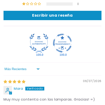
0
Escribir una reseña
100.0
100.0
Sort by
06/07/2026
Mara
Muy muy contenta con las lamparas. Gracias! =)