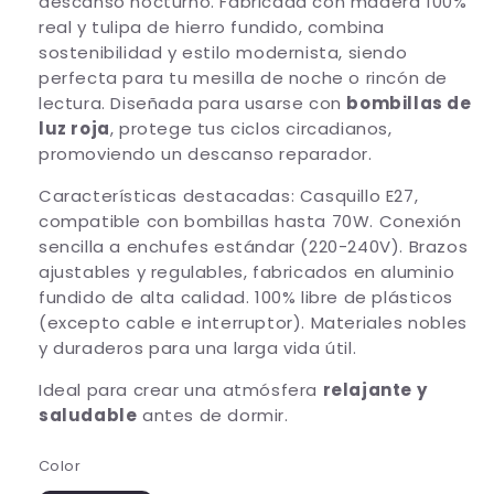
descanso nocturno. Fabricada con madera 100%
real y tulipa de hierro fundido, combina
sostenibilidad y estilo modernista, siendo
perfecta para tu mesilla de noche o rincón de
lectura. Diseñada para usarse con
bombillas de
luz roja
, protege tus ciclos circadianos,
promoviendo un descanso reparador.
Características destacadas: Casquillo E27,
compatible con bombillas hasta 70W. Conexión
sencilla a enchufes estándar (220-240V). Brazos
ajustables y regulables, fabricados en aluminio
fundido de alta calidad. 100% libre de plásticos
(excepto cable e interruptor). Materiales nobles
y duraderos para una larga vida útil.
Ideal para crear una atmósfera
relajante y
saludable
antes de dormir.
Color