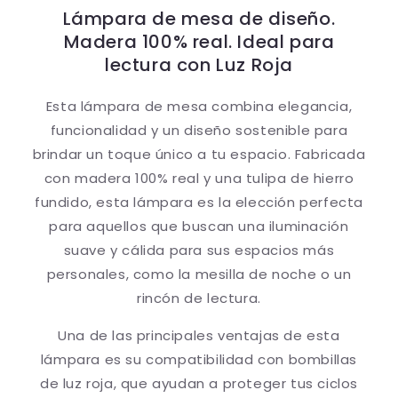
con
con
Lámpara de mesa de diseño.
Luz
Luz
Madera 100% real. Ideal para
Roja
Roja
lectura con Luz Roja
Esta lámpara de mesa combina elegancia,
funcionalidad y un diseño sostenible para
brindar un toque único a tu espacio. Fabricada
con madera 100% real y una tulipa de hierro
fundido, esta lámpara es la elección perfecta
para aquellos que buscan una iluminación
suave y cálida para sus espacios más
personales, como la mesilla de noche o un
rincón de lectura.
Una de las principales ventajas de esta
lámpara es su compatibilidad con bombillas
de luz roja, que ayudan a proteger tus ciclos