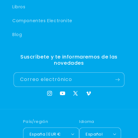
Libros
Componentes Electronite
Blog
Suscríbete y te informaremos de las
novedades
Correo electrónico
Instagram
YouTube
X
Vimeo
(Twitter)
País/región
Idioma
España | EUR €
Español