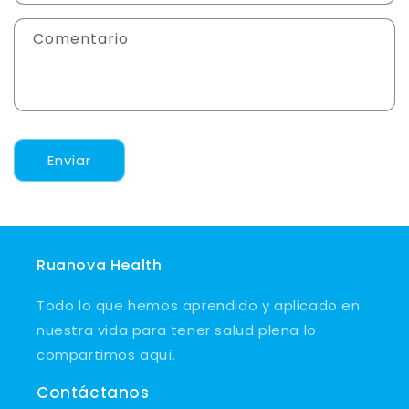
Comentario
Enviar
Ruanova Health
Todo lo que hemos aprendido y aplicado en
nuestra vida para tener salud plena lo
compartimos aquí.
Contáctanos