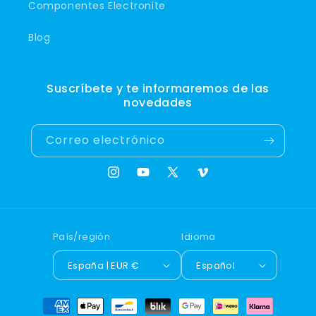
Componentes Electronite
Blog
Suscríbete y te informaremos de las
novedades
Correo electrónico
Instagram
YouTube
X
Vimeo
(Twitter)
País/región
Idioma
España | EUR €
Español
Formas