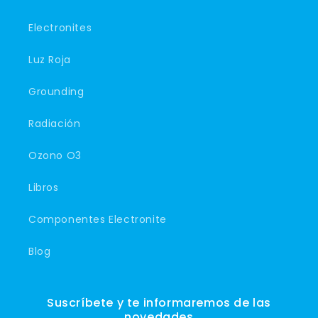
Electronites
Luz Roja
Grounding
Radiación
Ozono O3
Libros
Componentes Electronite
Blog
Suscríbete y te informaremos de las
novedades