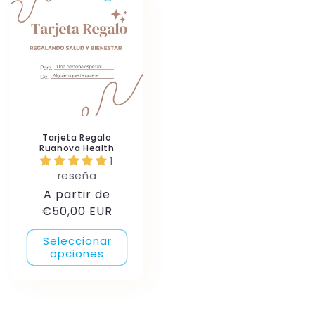
Tarjeta Regalo
Ruanova Health
1
reseña
Precio
A partir de
habitual
€50,00 EUR
Seleccionar
opciones