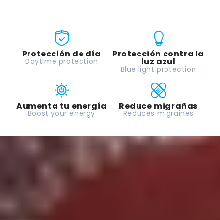
Protección de día
Protección contra la
luz azul
Daytime protection
Blue light protection
Aumenta tu energía
Reduce migrañas
Boost your energy
Reduces migraines